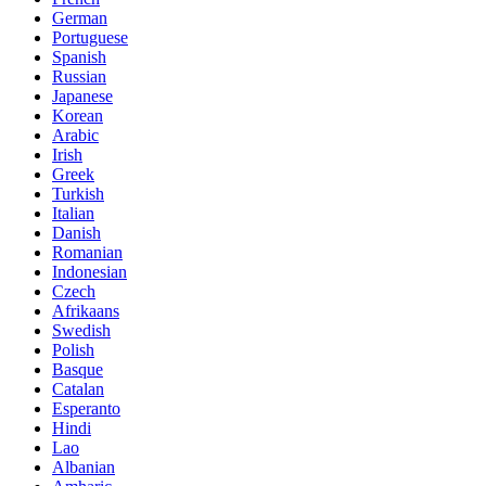
German
Portuguese
Spanish
Russian
Japanese
Korean
Arabic
Irish
Greek
Turkish
Italian
Danish
Romanian
Indonesian
Czech
Afrikaans
Swedish
Polish
Basque
Catalan
Esperanto
Hindi
Lao
Albanian