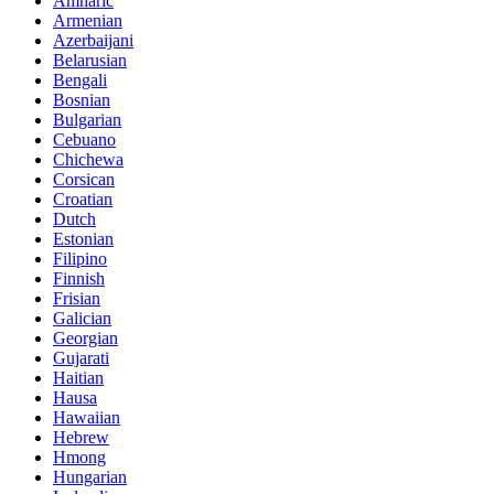
Amharic
Armenian
Azerbaijani
Belarusian
Bengali
Bosnian
Bulgarian
Cebuano
Chichewa
Corsican
Croatian
Dutch
Estonian
Filipino
Finnish
Frisian
Galician
Georgian
Gujarati
Haitian
Hausa
Hawaiian
Hebrew
Hmong
Hungarian