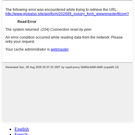
English
French