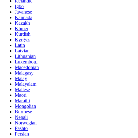
Icelandic
Igbo
Javanese
Kannada
Kazakh
Khmer
Kurdish
Kyrgyz
Latin
Latvian
Lithuanian
Luxembou..
Macedonian
Malagasy
Malay
Malayalam
Maltese
Maori
Marathi
Mongolian
Burmese
Nepali
Norwegian
Pashto
Persian