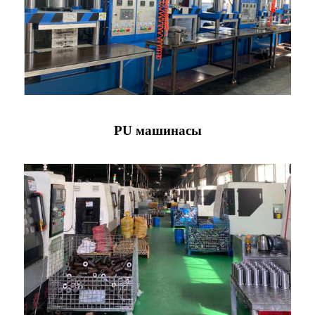
PU машинасы