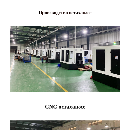
Производство остаханәсе
CNC остаханәсе