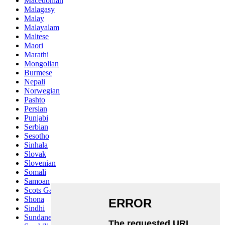
Macedonian
Malagasy
Malay
Malayalam
Maltese
Maori
Marathi
Mongolian
Burmese
Nepali
Norwegian
Pashto
Persian
Punjabi
Serbian
Sesotho
Sinhala
Slovak
Slovenian
Somali
Samoan
Scots Gaelic
Shona
Sindhi
Sundanese