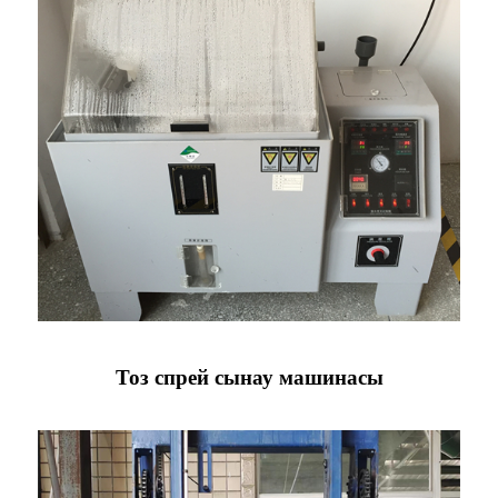
Тоз спрей сынау машинасы