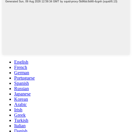
English
French
German
Portuguese
Spanish
Russian
Japanese
Korean
Arabic
Irish
Greek
Turkish
Italian
Danish