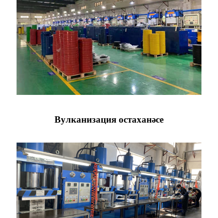
Вулканизация остаханәсе