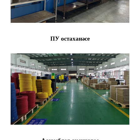
ПУ остаханәсе