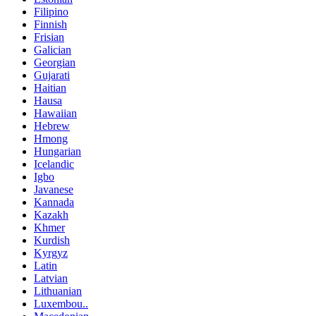
Filipino
Finnish
Frisian
Galician
Georgian
Gujarati
Haitian
Hausa
Hawaiian
Hebrew
Hmong
Hungarian
Icelandic
Igbo
Javanese
Kannada
Kazakh
Khmer
Kurdish
Kyrgyz
Latin
Latvian
Lithuanian
Luxembou..