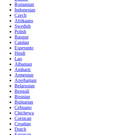
Romanian
Indonesian
Czech
Afrikaans
Swedish
Polish
Basque
Catalan
Esperanto
Hindi
Lao
Albanian
Amharic
Armenian
Azerbaijani
Belarusian
Bengali
Bosnian
Bulgarian
Cebuano
Chichewa
Corsican
Croatian
Dutch
Estonian