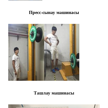
Пресс-сынау машинасы
Ташлау машинасы